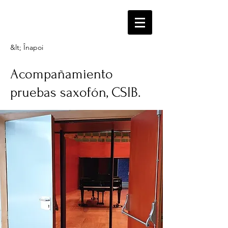
&lt; Înapoi
Acompañamiento
pruebas saxofón, CSIB.